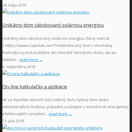
28. mája 2019
Unikátny dom zásobovaný solárnou energiou
Unikátny dom zásobovaný solárnou energiou Zdroj: setri.sk
+ https://www.scapelab.com Prefabrikovaný dom v slovinskej
Radovljici vyzerá podobne ako klasické farmárske domy, ale pri
bližšom...
read more →
9. septembra 2018
On-line kalkulačky a aplikácie
Ak sa chystáte obnoviť svoj rodinný dom, bytový dom alebo
administratívnu budovu, prípadne uvažujete o investícii do energeticky
efektívnejších zariadení...
read more →
13. júla 2018