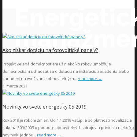
Energetic
manažme
Ako získať dotáciu na fotovoltické panely?
Projekt Zelená domácnostiam už niekoľko rokov umožňuje
domácnostiam uchádzať sa o dotáciu na inštaláciu zariadenia alebo
zariadení na využívanie obnoviteľných...
read more →
1. marca 2021
Novinky vo svete energetiky 05 2019
Rok 2019 je rokom zmien. Od 1.1.2019 vstúpila do platnosti novelizácia
zákona 309/2009 o podpore obnoviteľných zdrojov a priniesla niekoľko
noviniek. Jednou...
read more →